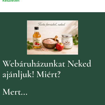
Készleten
Webáruházunkat Neked
ajánljuk!
Miért?
Mert...