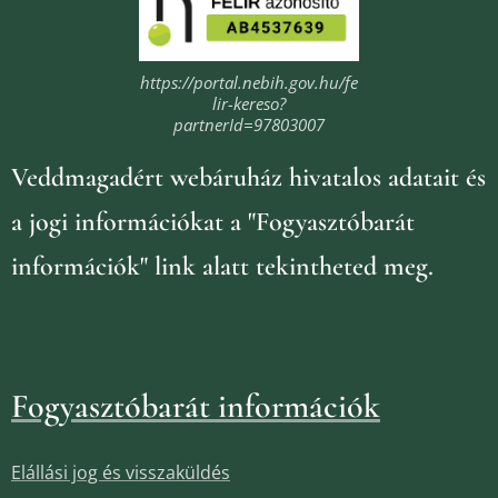
https://portal.nebih.gov.hu/fe
lir-kereso?
partnerId=97803007
Veddmagadért webáruház
hivatalos adatait és
a jogi információkat
a "Fogyasztóbarát
információk" link alatt tekintheted meg.
Fogyasztóbarát információk
Elállási jog és visszaküldés