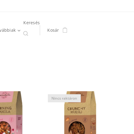
Keresés
vábbiak
Kosár
Nincs raktáron