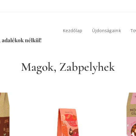
Kezdőlap
Újdonságaink
To
 adalékok nélkül!
Magok, Zabpelyhek