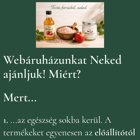
Webáruházunkat Neked
ajánljuk!
Miért?
Mert...
1.
...az egészség sokba kerül. A
termékeket egyenesen az
előállítótól