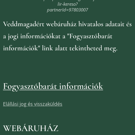
lir-kereso?
partnerId=97803007
Veddmagadért webáruház
hivatalos adatait és
a jogi információkat
a "Fogyasztóbarát
információk" link alatt tekintheted meg.
Fogyasztóbarát információk
Elállási jog és visszaküldés
WEBÁRUHÁZ