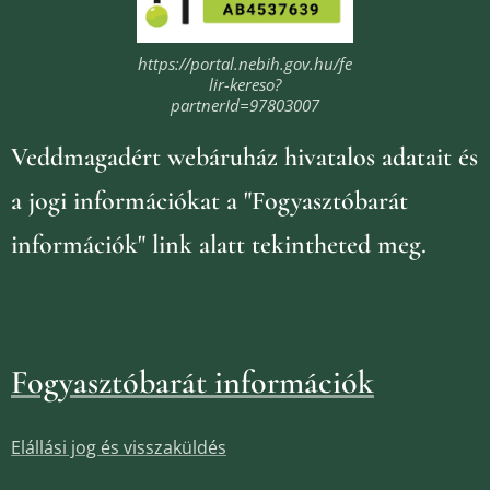
https://portal.nebih.gov.hu/fe
lir-kereso?
partnerId=97803007
Veddmagadért webáruház
hivatalos adatait és
a jogi információkat
a "Fogyasztóbarát
információk" link alatt tekintheted meg.
Fogyasztóbarát információk
Elállási jog és visszaküldés