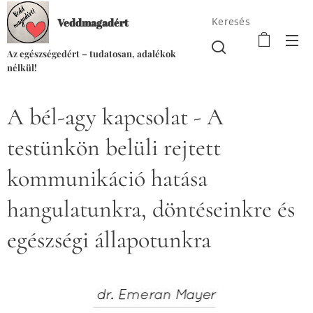
Keresés
Veddmagadért
Az egészségedért – tudatosan, adalékok
nélkül!
A bél-agy kapcsolat - A
testünkön belüli rejtett
kommunikáció hatása
hangulatunkra, döntéseinkre és
egészségi állapotunkra