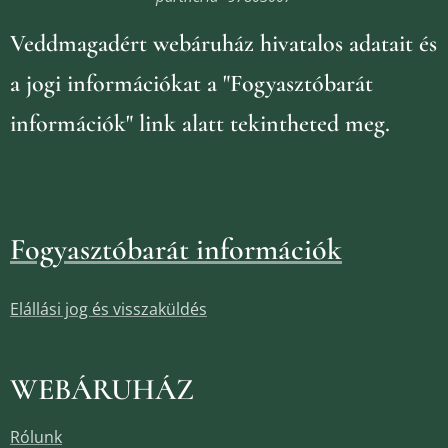
Veddmagadért webáruház
hivatalos adatait és
a jogi információkat
a "Fogyasztóbarát
információk" link alatt tekintheted meg.
Fogyasztóbarát információk
Elállási jog és visszaküldés
WEBÁRUHÁZ
Rólunk