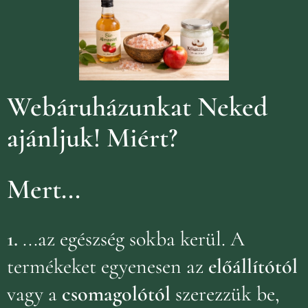
Webáruházunkat Neked
ajánljuk!
Miért?
Mert...
1.
...az egészség sokba kerül. A
termékeket egyenesen az
előállítótól
vagy a
csomagolótól
szerezzük be,