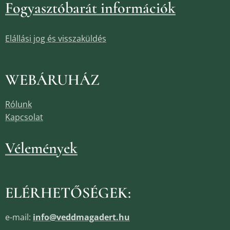
Fogyasztóbarát információk
Elállási jog és visszaküldés
WEBÁRUHÁZ
Rólunk
Kapcsolat
Vélemények
ELÉRHETŐSÉGEK:
e-mail:
info@veddmagadert.hu