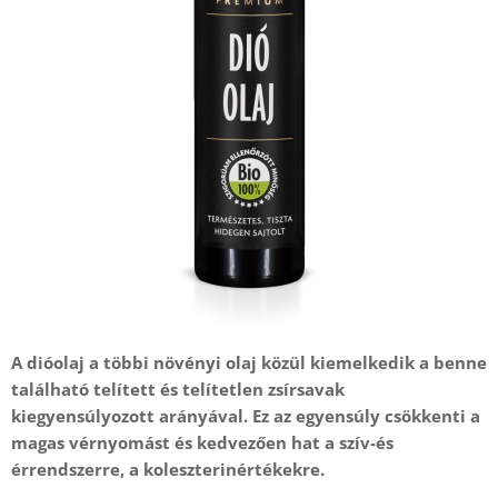
A dióolaj a többi növényi olaj közül kiemelkedik a benne
található telített és telítetlen zsírsavak
kiegyensúlyozott arányával. Ez az egyensúly csökkenti a
magas vérnyomást és kedvezően hat a szív-és
érrendszerre, a koleszterinértékekre.