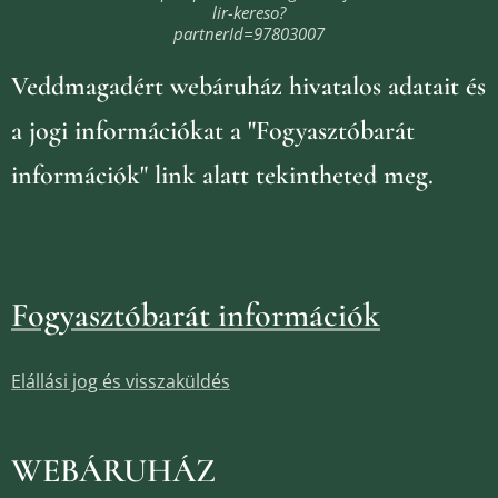
lir-kereso?
partnerId=97803007
Veddmagadért webáruház
hivatalos adatait és
a jogi információkat
a "Fogyasztóbarát
információk" link alatt tekintheted meg.
Fogyasztóbarát információk
Elállási jog és visszaküldés
WEBÁRUHÁZ