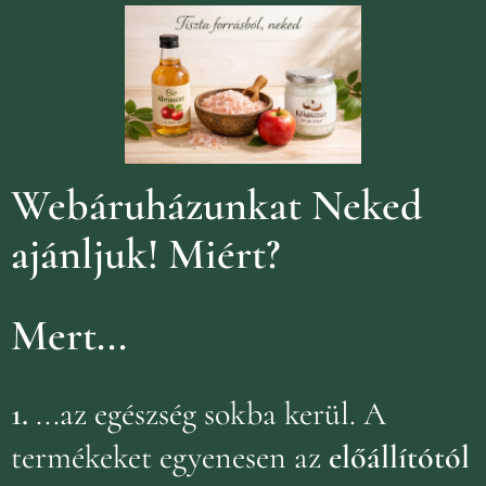
Webáruházunkat Neked
ajánljuk!
Miért?
Mert...
1.
...az egészség sokba kerül. A
termékeket egyenesen az
előállítótól