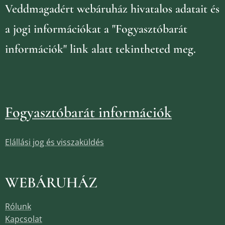
Veddmagadért webáruház
hivatalos adatait és
a jogi információkat
a "Fogyasztóbarát
információk" link alatt tekintheted meg.
Fogyasztóbarát információk
Elállási jog és visszaküldés
WEBÁRUHÁZ
Rólunk
Kapcsolat