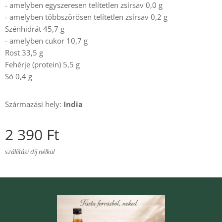
- amelyben egyszeresen telítetlen zsírsav 0,0 g
- amelyben többszörösen telítetlen zsírsav 0,2 g
Szénhidrát 45,7 g
- amelyben cukor 10,7 g
Rost 33,5 g
Fehérje (protein) 5,5 g
Só 0,4 g
Származási hely:
India
2 390
Ft
szállítási díj nélkül