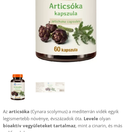
Az
articsóka
(Cynara scolymus) a mediterrán vidék egyik
legismertebb növénye, évszázadok óta.
Levele
olyan
bioaktív vegyületeket tartalmaz
, mint a cinarin, és más