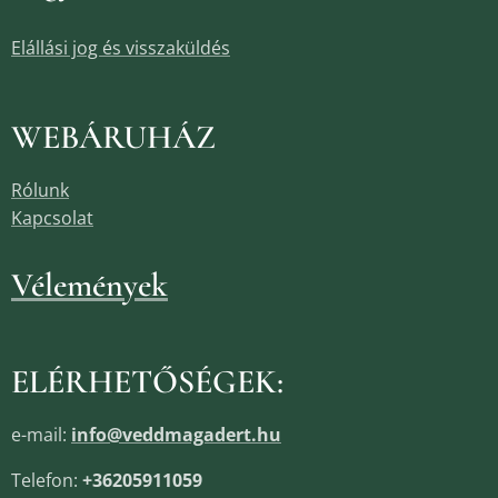
Elállási jog és visszaküldés
WEBÁRUHÁZ
Rólunk
Kapcsolat
Vélemények
ELÉRHETŐSÉGEK:
e-mail:
info@veddmagadert.hu
Telefon:
+36205911059