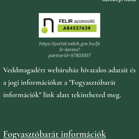
https://portal.nebih.gov.hu/fe
lir-kereso?
partnerId=97803007
Veddmagadért webáruház
hivatalos adatait és
a jogi információkat
a "Fogyasztóbarát
információk" link alatt tekintheted meg.
Fogyasztóbarát információk