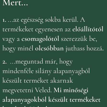
Mert...
1.
...az egészség sokba kerül. A
termékeket egyenesen az
előállítótól
vagy a
csomagolótól
szerezzük be,
hogy minél
olcsóbban
juthass hozzá
.
2.
...meguntad már, hogy
mindenféle silány alapanyagból
készült terméket akarnak
megvetetni Veled.
Mi minőségi
alapanyagokból készült termékeket