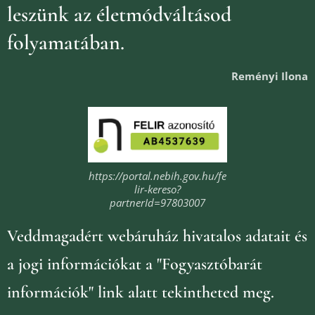
leszünk az életmódváltásod
folyamatában.
Reményi Ilona
https://portal.nebih.gov.hu/fe
lir-kereso?
partnerId=97803007
Veddmagadért webáruház
hivatalos adatait és
a jogi információkat
a "Fogyasztóbarát
információk" link alatt tekintheted meg.