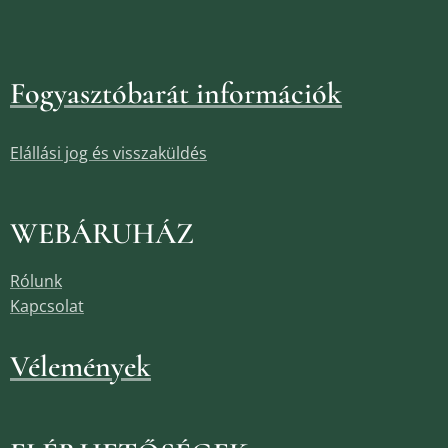
Fogyasztóbarát információk
Elállási jog és visszaküldés
WEBÁRUHÁZ
Rólunk
Kapcsolat
Vélemények