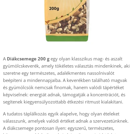
A 
Diákcsemege 200 g
 egy olyan klasszikus mag‑ és aszalt 
gyümölcskeverék, amely tökéletes választás mindenkinek, aki 
szeretne egy természetes, adalékmentes nassolnivalót 
beépíteni a mindennapjaiba. A keverékben található magvak 
és gyümölcsök nemcsak finomak, hanem valódi tápértéket 
képviselnek: energiát adnak, támogatják a koncentrációt, és 
segítenek kiegyensúlyozottabb étkezési ritmust kialakítani.
A tudatos táplálkozás egyik alapelve, hogy olyan ételeket 
válasszunk, amelyek valódi értéket adnak a szervezetünknek. 
A diákcsemege pontosan ilyen: egyszerű, természetes, 