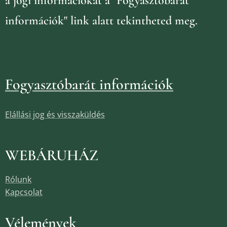
a jogi információkat
a "Fogyasztóbarát
információk" link alatt tekintheted meg.
Fogyasztóbarát információk
Elállási jog és visszaküldés
WEBÁRUHÁZ
Rólunk
Kapcsolat
Vélemények