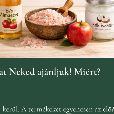
t Neked ajánljuk!
Miért?
ba kerül. A termékeket egyenesen az
előá