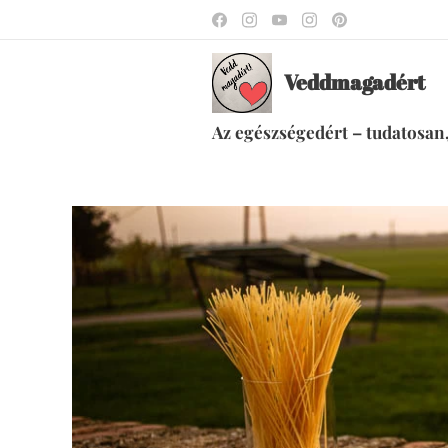
Veddmagadért
Az egészségedért – tudatosan,