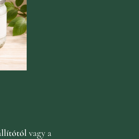
llítótól
vagy a