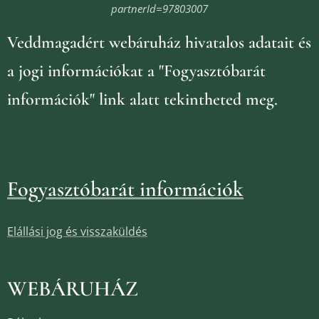
partnerId=97803007
Veddmagadért webáruház
hivatalos adatait és
a jogi információkat
a "Fogyasztóbarát
információk" link alatt tekintheted meg.
Fogyasztóbarát információk
Elállási jog és visszaküldés
WEBÁRUHÁZ