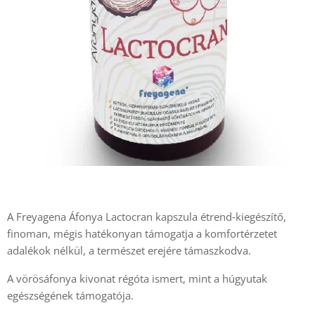
A Freyagena Áfonya Lactocran kapszula étrend‑kiegészítő,
finoman, mégis hatékonyan támogatja a komfortérzetet
adalékok nélkül, a természet erejére támaszkodva.
A vörösáfonya kivonat régóta ismert, mint a húgyutak
egészségének támogatója.