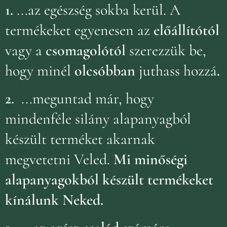
1.
...az egészség sokba kerül. A
termékeket egyenesen az
előállítótól
vagy a
csomagolótól
szerezzük be,
hogy minél
olcsóbban
juthass hozzá
.
2.
...meguntad már, hogy
mindenféle silány alapanyagból
készült terméket akarnak
megvetetni Veled.
Mi minőségi
alapanyagokból készült termékeket
kínálunk Neked.