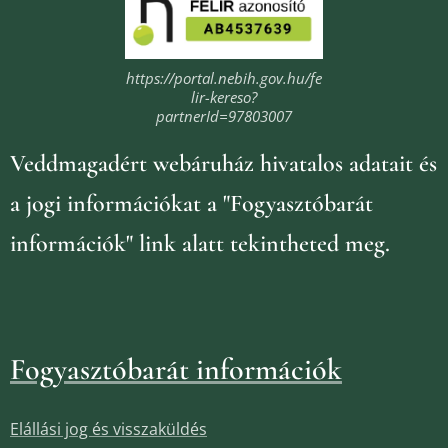
https://portal.nebih.gov.hu/fe
lir-kereso?
partnerId=97803007
Veddmagadért webáruház
hivatalos adatait és
a jogi információkat
a "Fogyasztóbarát
információk" link alatt tekintheted meg.
Fogyasztóbarát információk
Elállási jog és visszaküldés