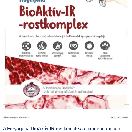
A Freyagena BioAktív‑IR‑rostkomplex a mindennapi rutin