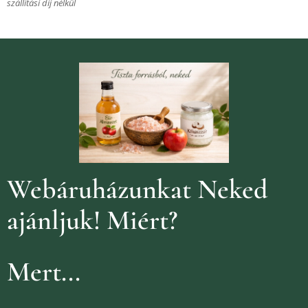
szállítási díj nélkül
Webáruházunkat Neked
ajánljuk!
Miért?
Mert...