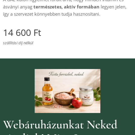
ásványi anyag
természetes, aktív formában
legyen jelen,
így a szervezet könnyebben tudja hasznosítani.
14 600
Ft
szállítási díj nélkül
Webáruházunkat Neked