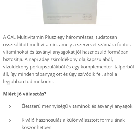
A GAL Multivitamin Plusz egy háromrészes, tudatosan
összeállított multivitamin, amely a szervezet számára fontos
vitaminokat és ásványi anyagokat jól hasznosuló formában
biztosítja. A napi adag zsíroldékony olajkapszulából,
vízoldékony porkapszulákból és egy komplementer italporból
áll, így minden tápanyag ott és úgy szívódik fel, ahol a
legjobban tud működni.
Miért jó választás?
Életszerű mennyiségű vitaminok és ásványi anyagok
Kiváló hasznosulás a különválasztott formulának
köszönhetően