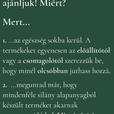
ajánljuk!
Miért?
Mert...
1.
...az egészség sokba kerül. A
termékeket egyenesen az
előállítótól
vagy a
csomagolótól
szerezzük be,
hogy minél
olcsóbban
juthass hozzá
.
2.
...meguntad már, hogy
mindenféle silány alapanyagból
készült terméket akarnak