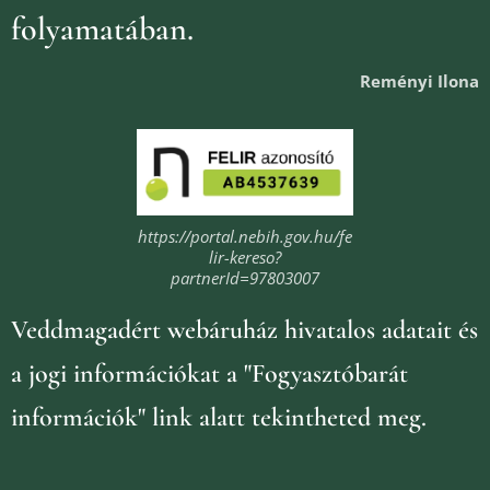
folyamatában.
Reményi Ilona
https://portal.nebih.gov.hu/fe
lir-kereso?
partnerId=97803007
Veddmagadért webáruház
hivatalos adatait és
a jogi információkat
a "Fogyasztóbarát
információk" link alatt tekintheted meg.