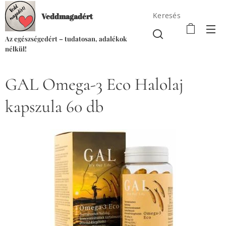
Keresés
Veddmagadért
Az egészségedért – tudatosan, adalékok
nélkül!
GAL Omega-3 Eco Halolaj
kapszula 60 db