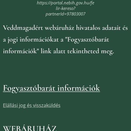
https://portal.nebih.gov.hu/fe
lir-kereso?
partnerId=97803007
Veddmagadért webáruház
hivatalos adatait és
a jogi információkat
a "Fogyasztóbarát
információk" link alatt tekintheted meg.
Fogyasztóbarát információk
Elállási jog és visszaküldés
WEBÁRUHÁZ