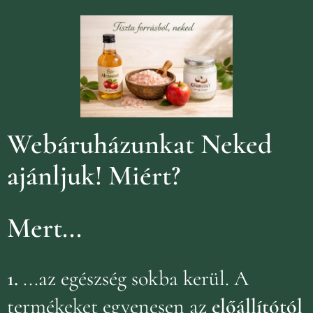
Webáruházunkat Neked
ajánljuk!
Miért?
Mert...
1.
...az egészség sokba kerül. A
termékeket egyenesen az
előállítótól