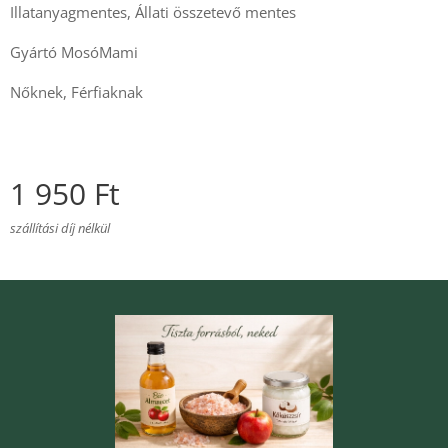
Illatanyagmentes, Állati összetevő mentes
Gyártó MosóMami
Nőknek, Férfiaknak
1 950
Ft
szállítási díj nélkül