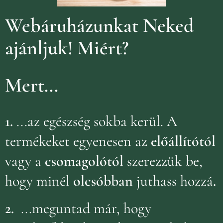
Webáruházunkat Neked
ajánljuk!
Miért?
Mert...
1.
...az egészség sokba kerül. A
termékeket egyenesen az
előállítótól
vagy a
csomagolótól
szerezzük be,
hogy minél
olcsóbban
juthass hozzá
.
2.
...meguntad már, hogy