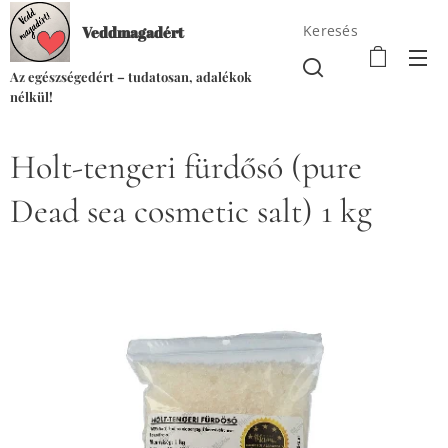
Keresés
Veddmagadért
Az egészségedért – tudatosan, adalékok
nélkül!
Holt-tengeri fürdősó (pure
Dead sea cosmetic salt) 1 kg