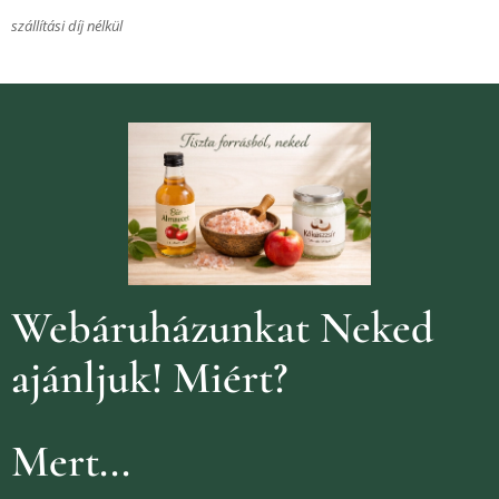
szállítási díj nélkül
Webáruházunkat Neked
ajánljuk!
Miért?
Mert...