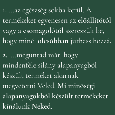
1.
...az egészség sokba kerül. A
termékeket egyenesen az
előállítótól
vagy a
csomagolótól
szerezzük be,
hogy minél
olcsóbban
juthass hozzá
.
2.
...meguntad már, hogy
mindenféle silány alapanyagból
készült terméket akarnak
megvetetni Veled.
Mi minőségi
alapanyagokból készült termékeket
kínálunk Neked.