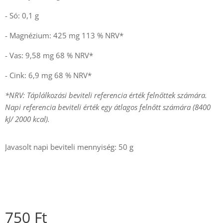
- Só: 0,1 g
- Magnézium: 425 mg 113 % NRV*
- Vas: 9,58 mg 68 % NRV*
- Cink: 6,9 mg 68 % NRV*
*NRV: Táplálkozási beviteli referencia érték felnőttek számára.
Napi referencia beviteli érték egy átlagos felnőtt számára (8400
kJ/ 2000 kcal).
Javasolt napi beviteli mennyiség: 50 g
750
Ft