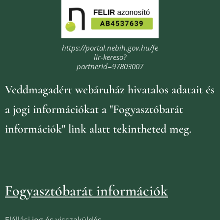
https://portal.nebih.gov.hu/fe
lir-kereso?
partnerId=97803007
Veddmagadért webáruház
hivatalos adatait és
a jogi információkat
a "Fogyasztóbarát
információk" link alatt tekintheted meg.
Fogyasztóbarát információk