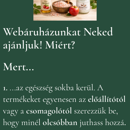
Webáruházunkat Neked
ajánljuk!
Miért?
Mert...
1.
...az egészség sokba kerül. A
termékeket egyenesen az
előállítótól
vagy a
csomagolótól
szerezzük be,
hogy minél
olcsóbban
juthass hozzá
.