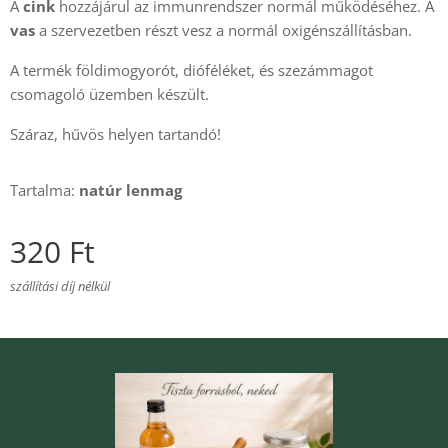
A
cink
hozzájárul az immunrendszer normál működéséhez. A
vas
a szervezetben részt vesz a normál oxigénszállításban.
A termék földimogyorót, dióféléket, és szezámmagot
csomagoló üzemben készült.
Száraz, hűvös helyen tartandó!
Tartalma:
natúr lenmag
320
Ft
szállítási díj nélkül