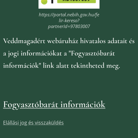
https://portal.nebih.gov.hu/fe
lir-kereso?
partnerId=97803007
Veddmagadért webáruház
hivatalos adatait és
a jogi információkat
a "Fogyasztóbarát
információk" link alatt tekintheted meg.
Fogyasztóbarát információk
Elállási jog és visszaküldés