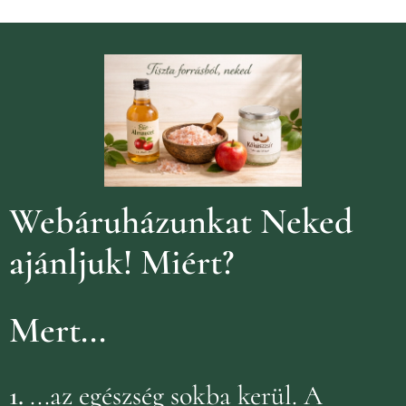
Webáruházunkat Neked
ajánljuk!
Miért?
Mert...
1.
...az egészség sokba kerül. A