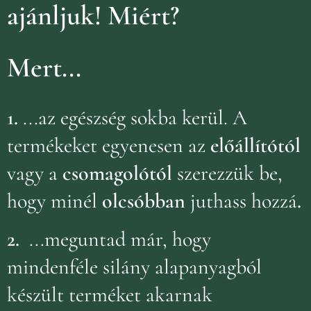
ajánljuk!
Miért?
Mert...
1.
...az egészség sokba kerül. A
termékeket egyenesen az
előállítótól
vagy a
csomagolótól
szerezzük be,
hogy minél
olcsóbban
juthass hozzá
.
2.
...meguntad már, hogy
mindenféle silány alapanyagból
készült terméket akarnak