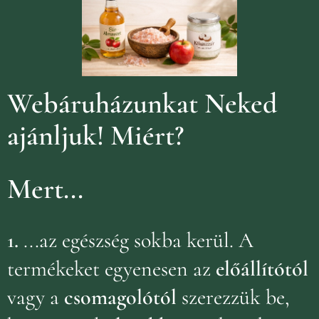
Webáruházunkat Neked
ajánljuk!
Miért?
Mert...
1.
...az egészség sokba kerül. A
termékeket egyenesen az
előállítótól
vagy a
csomagolótól
szerezzük be,