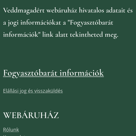
Veddmagadért webáruház
hivatalos adatait és
a jogi információkat
a "Fogyasztóbarát
információk" link alatt tekintheted meg.
Fogyasztóbarát információk
Elállási jog és visszaküldés
WEBÁRUHÁZ
Rólunk