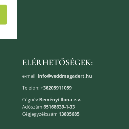
ELÉRHETŐSÉGEK:
e-mail:
info@veddmagadert.hu
Telefon:
+36205911059
Cégnév
Reményi Ilona e.v.
Adószám
65168639-1-33
Cégjegyzékszám
13805685