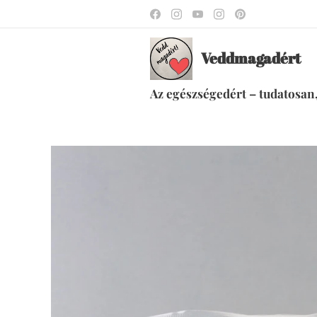
Veddmagadért
Az egészségedért – tudatosan,