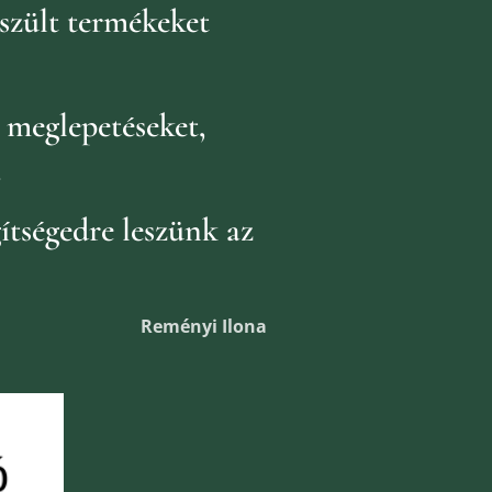
szült termékeket
k
meglepetéseket,
.
ítségedre leszünk az
Reményi Ilona