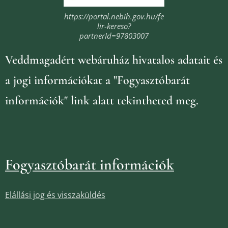
https://portal.nebih.gov.hu/fe
lir-kereso?
partnerId=97803007
Veddmagadért webáruház
hivatalos adatait és
a jogi információkat
a "Fogyasztóbarát
információk" link alatt tekintheted meg.
Fogyasztóbarát információk
Elállási jog és visszaküldés