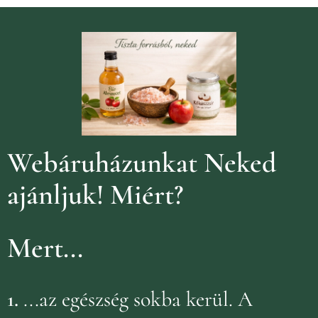
Webáruházunkat Neked
ajánljuk!
Miért?
Mert...
1.
...az egészség sokba kerül. A