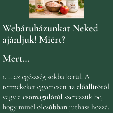
Webáruházunkat Neked
ajánljuk!
Miért?
Mert...
1.
...az egészség sokba kerül. A
termékeket egyenesen az
előállítótól
vagy a
csomagolótól
szerezzük be,
hogy minél
olcsóbban
juthass hozzá
.