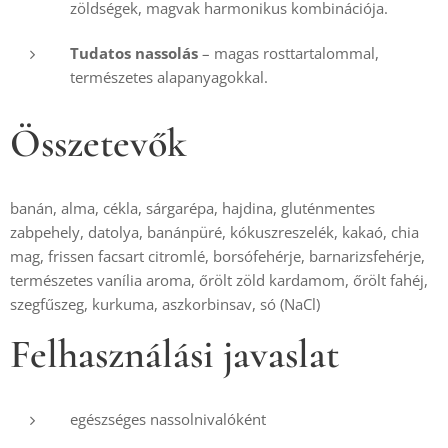
zöldségek, magvak harmonikus kombinációja.
Tudatos nassolás
 – magas rosttartalommal, 
természetes alapanyagokkal.
Összetevők
banán, alma, cékla, sárgarépa, hajdina, gluténmentes 
zabpehely, datolya, banánpüré, kókuszreszelék, kakaó, chia 
mag, frissen facsart citromlé, borsófehérje, barnarizsfehérje, 
természetes vanília aroma, őrölt zöld kardamom, őrölt fahéj, 
Felhasználási javaslat
egészséges nassolnivalóként