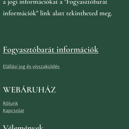
a jogi információkat
a "Fogyasztóbarát
információk" link alatt tekintheted meg.
Fogyasztóbarát információk
Elállási jog és visszaküldés
WEBÁRUHÁZ
Rólunk
Kapcsolat
Vélemények