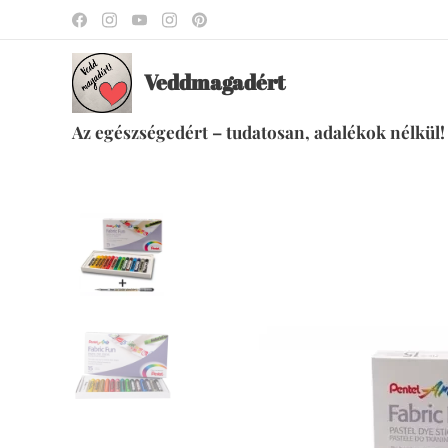
Veddmagadért
Az egészségedért – tudatosan, adalékok nélkül!