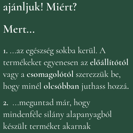
ajánljuk!
Miért?
Mert...
1.
...az egészség sokba kerül. A
termékeket egyenesen az
előállítótól
vagy a
csomagolótól
szerezzük be,
hogy minél
olcsóbban
juthass hozzá
.
2.
...meguntad már, hogy
mindenféle silány alapanyagból
készült terméket akarnak