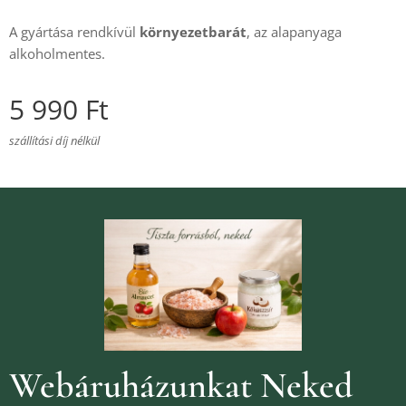
A gyártása rendkívül
környezetbarát
, az alapanyaga
alkoholmentes.
5 990
Ft
szállítási díj nélkül
Webáruházunkat Neked