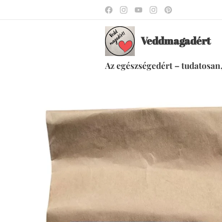
Veddmagadért
Az egészségedért – tudatosan,