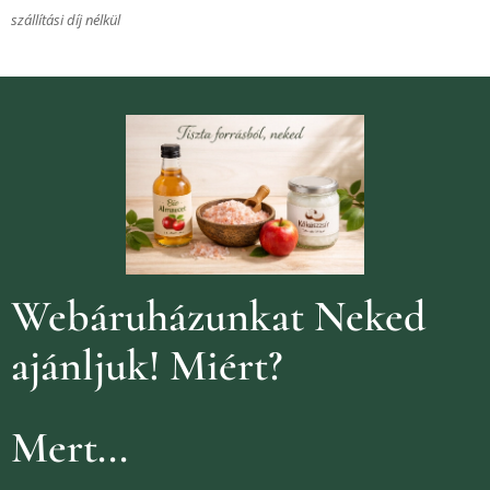
szállítási díj nélkül
Webáruházunkat Neked
ajánljuk!
Miért?
Mert...