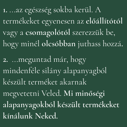
1.
...az egészség sokba kerül. A
termékeket egyenesen az
előállítótól
vagy a
csomagolótól
szerezzük be,
hogy minél
olcsóbban
juthass hozzá
.
2.
...meguntad már, hogy
mindenféle silány alapanyagból
készült terméket akarnak
megvetetni Veled.
Mi minőségi
alapanyagokból készült termékeket
kínálunk Neked.