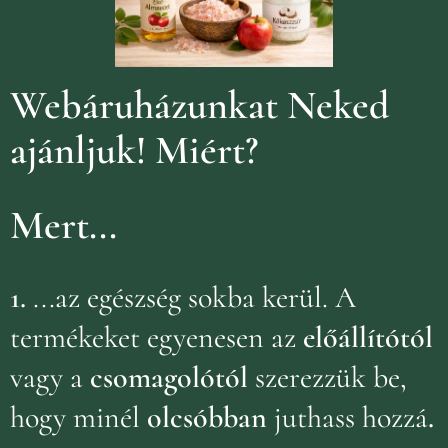
Webáruházunkat Neked
ajánljuk!
Miért?
Mert...
1.
...az egészség sokba kerül. A
termékeket egyenesen az
előállítótól
vagy a
csomagolótól
szerezzük be,
hogy minél
olcsóbban
juthass hozzá
.