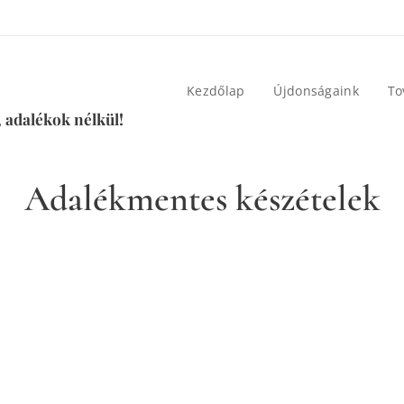
Kezdőlap
Újdonságaink
To
 adalékok nélkül!
Adalékmentes készételek