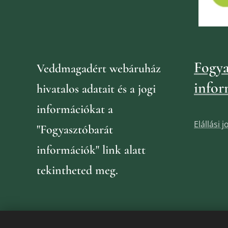
Fogya
Veddmagadért webáruház
infor
hivatalos adatait és a jogi
információkat
a
Elállási 
"Fogyasztóbarát
információk" link alatt
tekintheted meg.