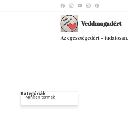
Veddmagadért
Az egészségedért – tudatosan,
Kategóriák
Minden termék