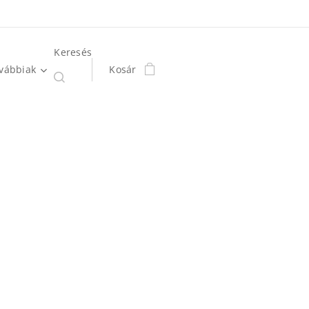
Keresés
vábbiak
Kosár