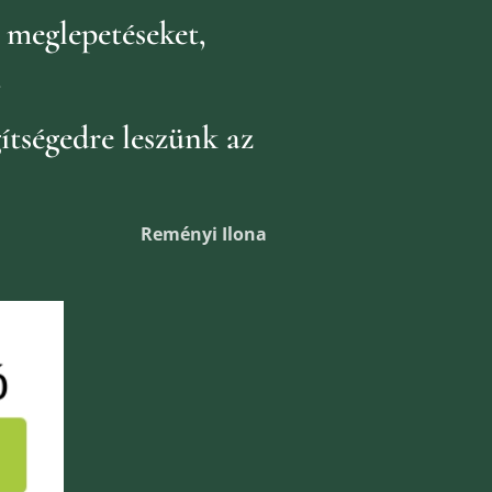
k
meglepetéseket,
.
ítségedre leszünk az
Reményi Ilona