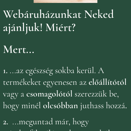
Webáruházunkat Neked
ajánljuk!
Miért?
Mert...
1.
...az egészség sokba kerül. A
termékeket egyenesen az
előállítótól
vagy a
csomagolótól
szerezzük be,
hogy minél
olcsóbban
juthass hozzá
.
2.
...meguntad már, hogy