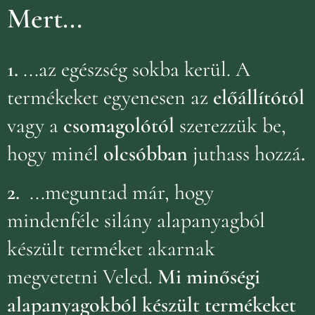
Mert...
1.
...az egészség sokba kerül. A
termékeket egyenesen az
előállítótól
vagy a
csomagolótól
szerezzük be,
hogy minél
olcsóbban
juthass hozzá
.
2.
...meguntad már, hogy
mindenféle silány alapanyagból
készült terméket akarnak
megvetetni Veled.
Mi minőségi
alapanyagokból készült termékeket