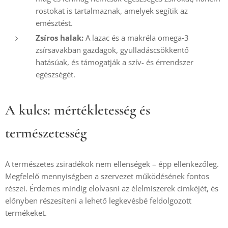
rostokat is tartalmaznak, amelyek segítik az
emésztést.
Zsíros halak:
A lazac és a makréla omega‑3
zsírsavakban gazdagok, gyulladáscsökkentő
hatásúak, és támogatják a szív- és érrendszer
egészségét.
A kulcs: mértékletesség és
természetesség
A természetes zsiradékok nem ellenségek – épp ellenkezőleg.
Megfelelő mennyiségben a szervezet működésének fontos
részei. Érdemes mindig elolvasni az élelmiszerek címkéjét, és
előnyben részesíteni a lehető legkevésbé feldolgozott
termékeket.