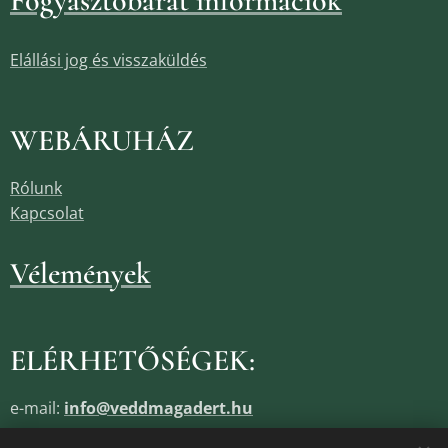
Fogyasztóbarát információk
Elállási jog és visszaküldés
WEBÁRUHÁZ
Rólunk
Kapcsolat
Vélemények
ELÉRHETŐSÉGEK:
e-mail:
info@veddmagadert.hu