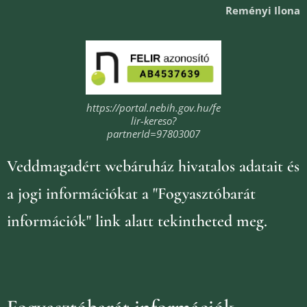
Reményi Ilona
https://portal.nebih.gov.hu/fe
lir-kereso?
partnerId=97803007
Veddmagadért webáruház
hivatalos adatait és
a jogi információkat
a "Fogyasztóbarát
információk" link alatt tekintheted meg.