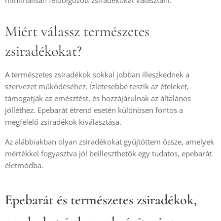
Miért válassz természetes
zsiradékokat?
A természetes zsiradékok sokkal jobban illeszkednek a
szervezet működéséhez. Ízletesebbé teszik az ételeket,
támogatják az emésztést, és hozzájárulnak az általános
jólléthez. Epebarát étrend esetén különösen fontos a
megfelelő zsiradékok kiválasztása.
Az alábbiakban olyan zsiradékokat gyűjtöttem össze, amelyek
mértékkel fogyasztva jól beilleszthetők egy tudatos, epebarát
életmódba.
Epebarát és természetes zsiradékok,