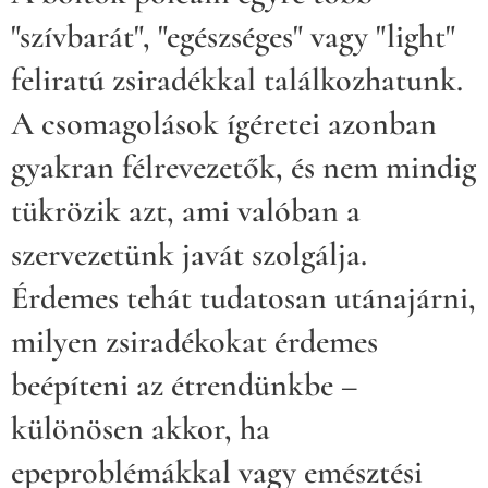
"szívbarát", "egészséges" vagy "light"
feliratú zsiradékkal találkozhatunk.
A csomagolások ígéretei azonban
gyakran félrevezetők, és nem mindig
tükrözik azt, ami valóban a
szervezetünk javát szolgálja.
Érdemes tehát tudatosan utánajárni,
milyen zsiradékokat érdemes
beépíteni az étrendünkbe –
különösen akkor, ha
epeproblémákkal vagy emésztési