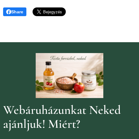
Share
Webáruházunkat Neked
ajánljuk!
Miért?