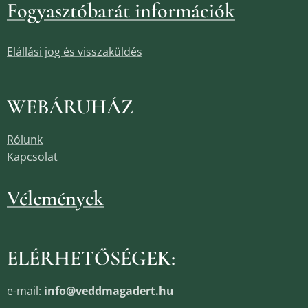
Fogyasztóbarát információk
Elállási jog és visszaküldés
WEBÁRUHÁZ
Rólunk
Kapcsolat
Vélemények
ELÉRHETŐSÉGEK:
e-mail:
info@veddmagadert.hu