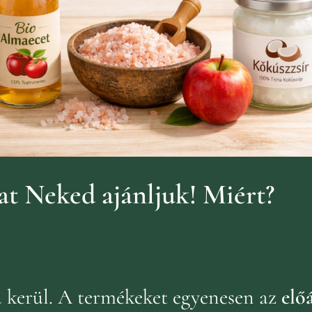
t Neked ajánljuk!
Miért?
ba kerül. A termékeket egyenesen az
előá