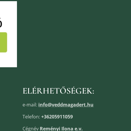
ELÉRHETŐSÉGEK:
e-mail:
info@veddmagadert.hu
Telefon:
+36205911059
Cégnév
Reményi Ilona e.v.