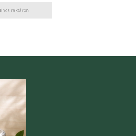
incs raktáron