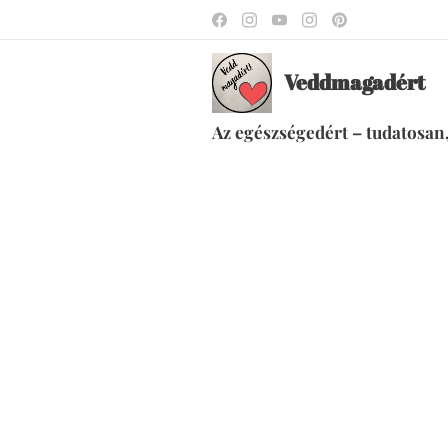
Veddmagadért
Az egészségedért – tudatosan,