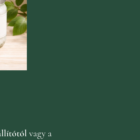
llítótól
vagy a