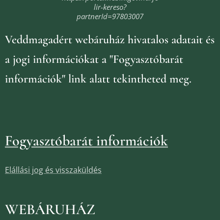
lir-kereso?
partnerId=97803007
Veddmagadért webáruház
hivatalos adatait és
a jogi információkat
a "Fogyasztóbarát
információk" link alatt tekintheted meg.
Fogyasztóbarát információk
Elállási jog és visszaküldés
WEBÁRUHÁZ