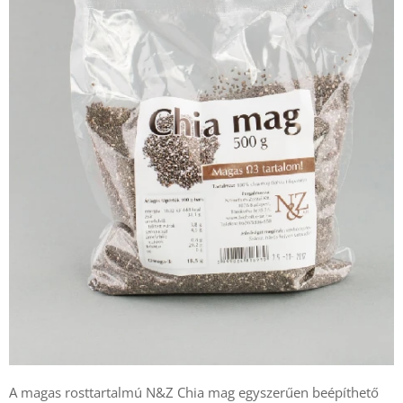
A magas rosttartalmú N&Z Chia mag egyszerűen beépíthető