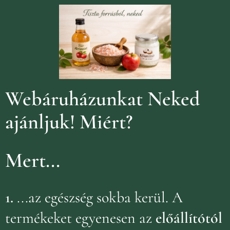
Webáruházunkat Neked
ajánljuk!
Miért?
Mert...
1.
...az egészség sokba kerül. A
termékeket egyenesen az
előállítótól