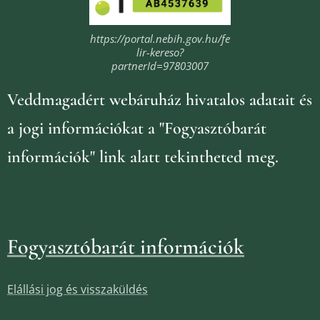
https://portal.nebih.gov.hu/fe
lir-kereso?
partnerId=97803007
Veddmagadért webáruház
hivatalos adatait és
a jogi információkat
a "Fogyasztóbarát
információk" link alatt tekintheted meg.
Fogyasztóbarát információk
Elállási jog és visszaküldés