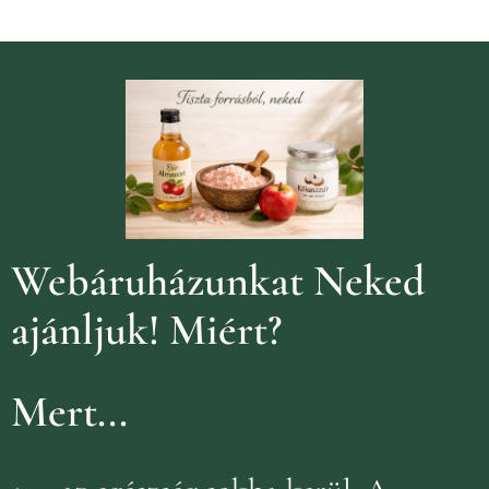
Webáruházunkat Neked
ajánljuk!
Miért?
Mert...