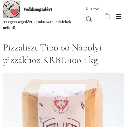
Keresés
Veddmagadért
Az egészségedért – tudatosan, adalékok
nélkül!
Pizzaliszt Tipo 00 Nápolyi
pizzákhoz KRBL-100 1 kg