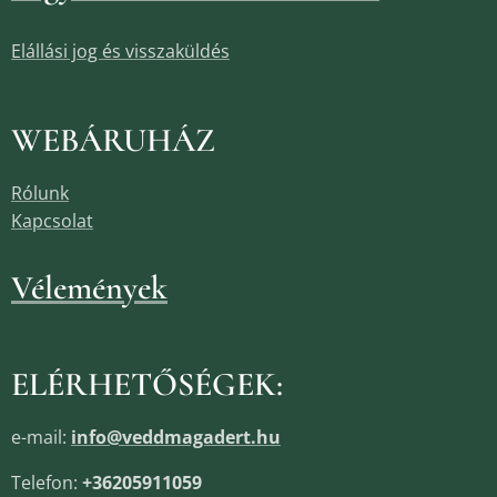
Elállási jog és visszaküldés
WEBÁRUHÁZ
Rólunk
Kapcsolat
Vélemények
ELÉRHETŐSÉGEK:
e-mail:
info@veddmagadert.hu
Telefon:
+36205911059