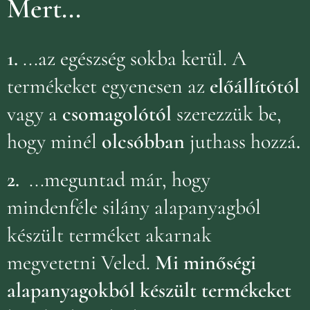
Mert...
1.
...az egészség sokba kerül. A
termékeket egyenesen az
előállítótól
vagy a
csomagolótól
szerezzük be,
hogy minél
olcsóbban
juthass hozzá
.
2.
...meguntad már, hogy
mindenféle silány alapanyagból
készült terméket akarnak
megvetetni Veled.
Mi minőségi
alapanyagokból készült termékeket